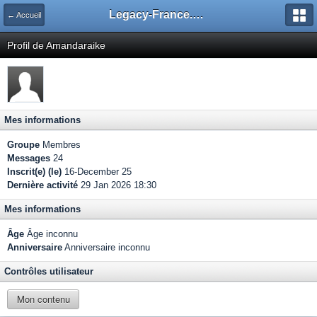
Legacy-France.org - Forum
← Accueil
Profil de Amandaraike
Mes informations
Groupe
Membres
Messages
24
Inscrit(e) (le)
16-December 25
Dernière activité
29 Jan 2026 18:30
Mes informations
Âge
Âge inconnu
Anniversaire
Anniversaire inconnu
Contrôles utilisateur
Mon contenu