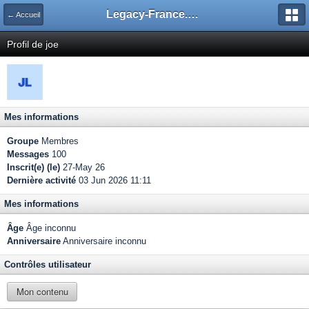
Legacy-France.org - Forum
← Accueil
Profil de joe
Mes informations
Groupe
Membres
Messages
100
Inscrit(e) (le)
27-May 26
Dernière activité
03 Jun 2026 11:11
Mes informations
Âge
Âge inconnu
Anniversaire
Anniversaire inconnu
Contrôles utilisateur
Mon contenu