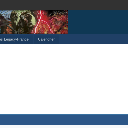
les Legacy-France
Calendrier