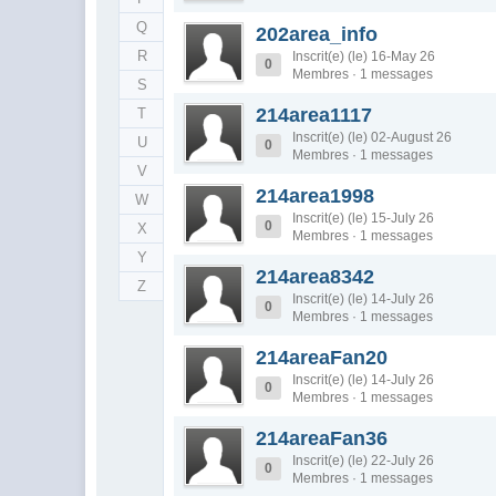
Q
202area_info
R
Inscrit(e) (le) 16-May 26
0
Membres · 1 messages
S
214area1117
T
Inscrit(e) (le) 02-August 26
U
0
Membres · 1 messages
V
214area1998
W
Inscrit(e) (le) 15-July 26
0
X
Membres · 1 messages
Y
214area8342
Z
Inscrit(e) (le) 14-July 26
0
Membres · 1 messages
214areaFan20
Inscrit(e) (le) 14-July 26
0
Membres · 1 messages
214areaFan36
Inscrit(e) (le) 22-July 26
0
Membres · 1 messages