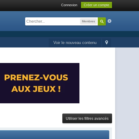
Connexion
Créer un compte
Membres
Voir le nouveau contenu
Utiliser les filtres avancés