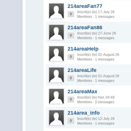
214areaFan77
Inscrit(e) (le) 17-July 26
0
Membres · 1 messages
214areaFan86
Inscrit(e) (le) 27-June 26
0
Membres · 1 messages
214areaHelp
Inscrit(e) (le) 02-August 26
0
Membres · 1 messages
214areaLife
Inscrit(e) (le) 01-August 26
0
Membres · 1 messages
214areaMax
Inscrit(e) (le) hier, 04:49
0
Membres · 0 messages
214area_info
Inscrit(e) (le) 12-July 26
0
Membres · 1 messages