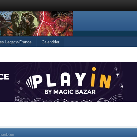
les Legacy-France
Calendrier
nscription