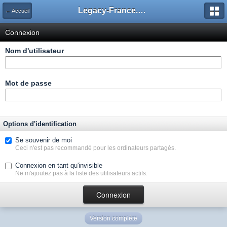
Legacy-France.org - Forum
← Accueil
Connexion
Nom d'utilisateur
Mot de passe
Options d'identification
Se souvenir de moi
Ceci n'est pas recommandé pour les ordinateurs partagés.
Connexion en tant qu'invisible
Ne m'ajoutez pas à la liste des utilisateurs actifs.
Version complète