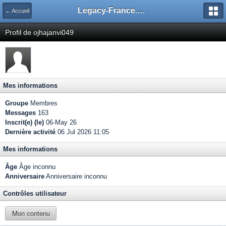
Legacy-France.org - Forum
← Accueil
Profil de ojhajanvi049
Mes informations
Groupe
Membres
Messages
163
Inscrit(e) (le)
06-May 26
Dernière activité
06 Jul 2026 11:05
Mes informations
Âge
Âge inconnu
Anniversaire
Anniversaire inconnu
Contrôles utilisateur
Mon contenu