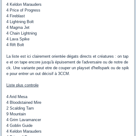
4 Keldon Marauders
4 Price of Progress
4 Fireblast
4 Lightning Bolt
4 Magma Jet
4 Chain Lightning
4 Lava Spike
4 Rift Bolt
La liste est ici clairement orientée dégats directs et créatures : on tap
e et on tape encore jusqu'à épuisement de l'adversaire ou de notre de
ck. Une variante peut etre de couper un playset d'hellspark ou de spik
e pour entrer un out décisif à 3CCM.
Liste plus controle
4 Arid Mesa
4 Bloodstained Mire
2 Scalding Tarn
9 Mountain
4 Grim Lavamancer
4 Goblin Guide
4 Keldon Marauders