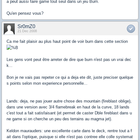
a peut aussi faire game tout seul dans un jeu Burn.
Qu'en pensez vous?
Sr0mZ0
21 Dec 2008
Ca me fait plaisir au plus haut point de voir burn dans cette section
Les gens vont peut être arreter de dire que burn n'est pas un vrai dec
k...
Bon je ne vais pas repeter ce qui a deja ete dit, juste preciser quelque
s points selon mon experience personnelle...
Lands: deja, ne pas jouer autre chose des mountain (fireblast oblige),
dans une version avec 3/4 flamebreak en haut de la curve, 18 lands
c'est tout a fait satisfaisant (et permet de caster Dble fireblast dans u
ne game si on cherche un peu des terrains au magma jet).
Keldon maurauders: une excellente carte dans le deck, rentre tout a f
ait dans l'optique, puisque si elle n'est pas contree elle colle systemat