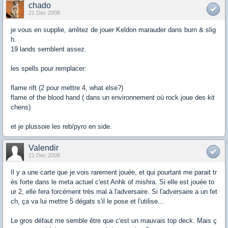
chado
21 Dec 2008
je vous en supplie, arrêtez de jouer Keldon marauder dans burn & slig
h.
19 lands semblent assez.
les spells pour remplacer:
flame rift (2 pour mettre 4, what else?)
flame of the blood hand ( dans un environnement où rock joue des kit
chens)
et je plussoie les reb/pyro en side.
Valendir
21 Dec 2008
Il y a une carte que je vois rarement jouée, et qui pourtant me parait tr
ès forte dans le meta actuel c'est Anhk of mishra. Si elle est jouée to
ur 2, elle fera forcément très mal à l'adversaire. Si l'adversaire a un fet
ch, ça va lui mettre 5 dégats s'il le pose et l'utilise...
Le gros défaut me semble être que c'est un mauvais top deck. Mais ç