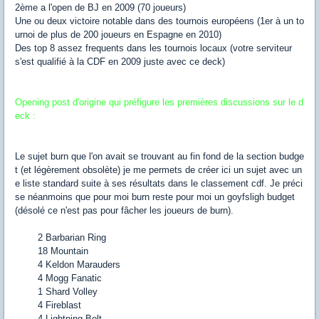
2ème a l'open de BJ en 2009 (70 joueurs)
Une ou deux victoire notable dans des tournois européens (1er à un to
urnoi de plus de 200 joueurs en Espagne en 2010)
Des top 8 assez frequents dans les tournois locaux (votre serviteur
s'est qualifié à la CDF en 2009 juste avec ce deck)
Opening post d'origine qui préfigure les premières discussions sur le d
eck :
Le sujet burn que l'on avait se trouvant au fin fond de la section budge
t (et légèrement obsolète) je me permets de créer ici un sujet avec un
e liste standard suite à ses résultats dans le classement cdf. Je préci
se néanmoins que pour moi burn reste pour moi un goyfsligh budget
(désolé ce n'est pas pour fâcher les joueurs de burn).
2 Barbarian Ring
18 Mountain
4 Keldon Marauders
4 Mogg Fanatic
1 Shard Volley
4 Fireblast
4 Lightning Bolt