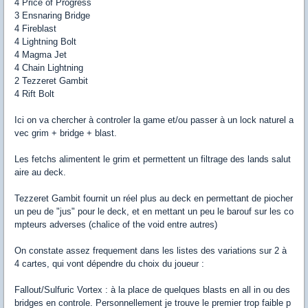
4 Price of Progress
3 Ensnaring Bridge
4 Fireblast
4 Lightning Bolt
4 Magma Jet
4 Chain Lightning
2 Tezzeret Gambit
4 Rift Bolt
Ici on va chercher à controler la game et/ou passer à un lock naturel a
vec grim + bridge + blast.
Les fetchs alimentent le grim et permettent un filtrage des lands salut
aire au deck.
Tezzeret Gambit fournit un réel plus au deck en permettant de piocher
un peu de "jus" pour le deck, et en mettant un peu le barouf sur les co
mpteurs adverses (chalice of the void entre autres)
On constate assez frequement dans les listes des variations sur 2 à
4 cartes, qui vont dépendre du choix du joueur :
Fallout/Sulfuric Vortex : à la place de quelques blasts en all in ou des
bridges en controle. Personnellement je trouve le premier trop faible p