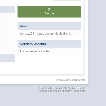
2
Neutre
Amis
thomas123 n'a pas encore ajouté d'ami.
Derniers visiteurs
Aucun visiteur à afficher
Politique de confidentialité
Community Forum Software by IP.Board
Licence accordée à : Legacy-France.org