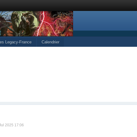
les Legacy-France
Calendrier
 Jul 2025 17:06