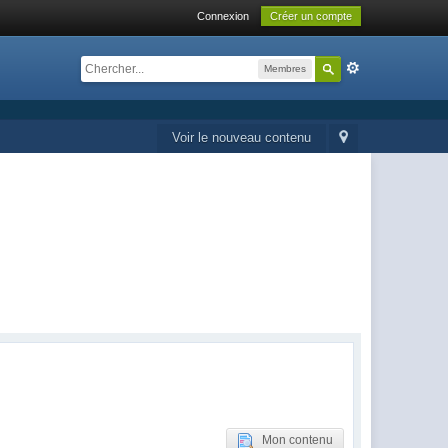
Connexion
Créer un compte
Membres
Voir le nouveau contenu
Mon contenu