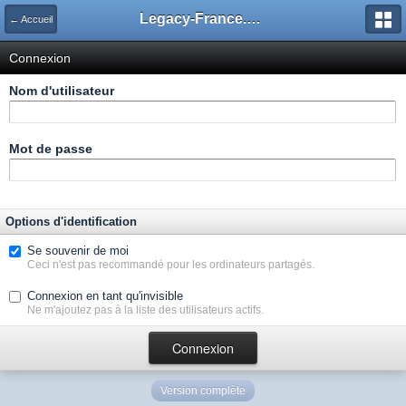
Legacy-France.org - Forum
← Accueil
Connexion
Nom d'utilisateur
Mot de passe
Options d'identification
Se souvenir de moi
Ceci n'est pas recommandé pour les ordinateurs partagés.
Connexion en tant qu'invisible
Ne m'ajoutez pas à la liste des utilisateurs actifs.
Version complète