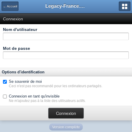
Legacy-France.org - Forum
← Accueil
Connexion
Nom d'utilisateur
Mot de passe
Options d'identification
Se souvenir de moi
Ceci n'est pas recommandé pour les ordinateurs partagés.
Connexion en tant qu'invisible
Ne m'ajoutez pas à la liste des utilisateurs actifs.
Version complète