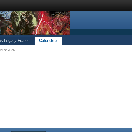
les Legacy-France
Calendrier
ugust 2026