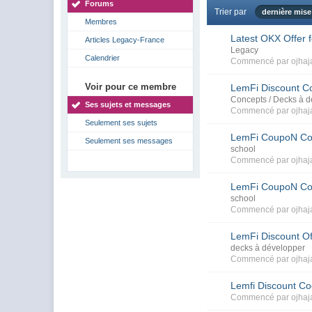
Forums
Trier par
dernière mise
Membres
Latest OKX Offer 
Articles Legacy-France
Legacy
Calendrier
Commencé par
ojhaj
Voir pour ce membre
LemFi Discount C
Concepts / Decks à 
Ses sujets et messages
Commencé par
ojhaj
Seulement ses sujets
LemFi CoupoN Co
Seulement ses messages
school
Commencé par
ojhaj
LemFi CoupoN Co
school
Commencé par
ojhaj
LemFi Discount O
decks à développer
Commencé par
ojhaj
Lemfi Discount 
Commencé par
ojhaj