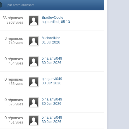
par ordre croissant
BradleyCoole
56 réponses
aujourd'hui, 05:13
3903 vues
MichaelNar
3 réponses
01 Jul 2026
740 vues
ojhajanvi049
0 réponses
30 Jun 2026
454 vues
ojhajanvi049
0 réponses
30 Jun 2026
466 vues
ojhajanvi049
0 réponses
30 Jun 2026
675 vues
ojhajanvi049
0 réponses
30 Jun 2026
451 vues