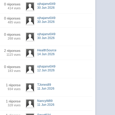
ojhajanvi049
0 réponses
30 Jun 2026
414 vues
ojhajanvi049
0 réponses
30 Jun 2026
485 vues
ojhajanvi049
0 réponses
30 Jun 2026
268 vues
HealthSource
2 réponses
14 Jun 2026
1115 vues
ojhajanvi049
0 réponses
12 Jun 2026
183 vues
TJones89
1 réponse
11 Jun 2026
934 vues
NancyW89
1 réponse
11 Jun 2026
328 vues