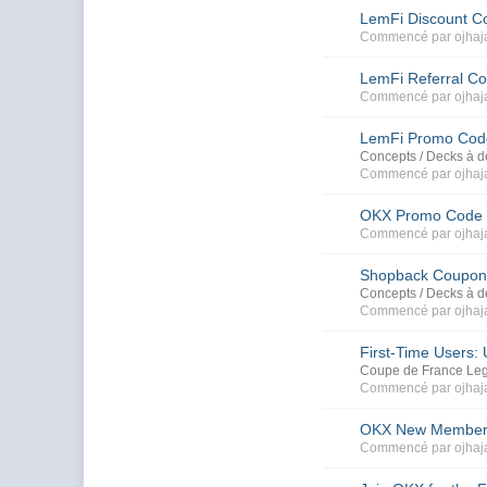
LemFi Discount C
Commencé par
ojhaj
LemFi Referral C
Commencé par
ojhaj
LemFi Promo Cod
Concepts / Decks à 
Commencé par
ojhaj
OKX Promo Code (
Commencé par
ojhaj
Shopback Coupon 
Concepts / Decks à 
Commencé par
ojhaj
First-Time Users
Coupe de France Le
Commencé par
ojhaj
OKX New Member R
Commencé par
ojhaj