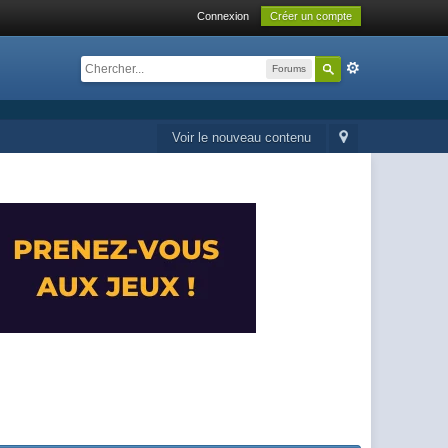
Connexion
Créer un compte
Forums
Voir le nouveau contenu