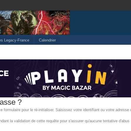
les Legacy-France
Calendrier
passe ?
formulaire pour le ré-initialiser. Saisissez votre identifiant ou votre adresse 
ant la validation de cette requête pour s'assurer qu'aucune tentative d'abus n