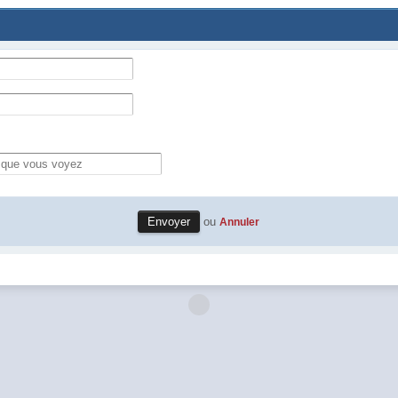
ou
Annuler