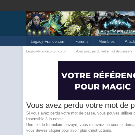
Legacy-France.com
Forums
Membres
Artic
Legacy-France.org - Forum
→
Vous avez perdu votre mot de passe ?
Vous avez perdu votre mot de 
Si vous avez perdu votre mot de passe, vous pouvez utiliser ce 
in
sensible à la casse.
Une fois le formulaire envoyé, vous recevrez un courriel demand
vous devrez cliquer pour avoir plus d'instructions.