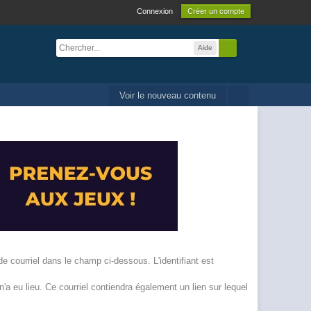
Connexion
Créer un compte
Aide
Voir le nouveau contenu
de courriel dans le champ ci-dessous. L'identifiant est
'a eu lieu. Ce courriel contiendra également un lien sur lequel