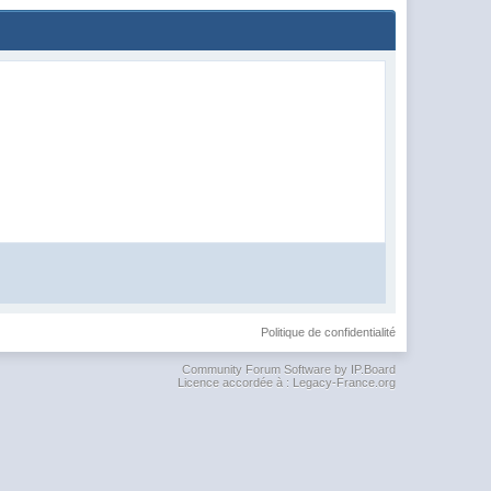
Politique de confidentialité
Community Forum Software by IP.Board
Licence accordée à : Legacy-France.org