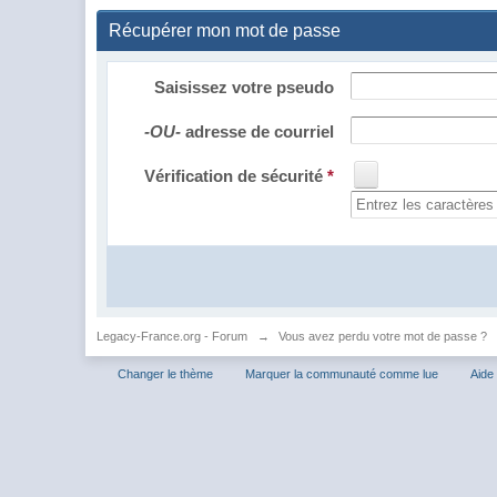
Récupérer mon mot de passe
Saisissez votre pseudo
-OU-
adresse de courriel
Vérification de sécurité
*
Legacy-France.org - Forum
→
Vous avez perdu votre mot de passe ?
Changer le thème
Marquer la communauté comme lue
Aide