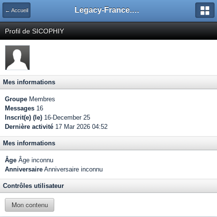
Legacy-France.org - Forum
← Accueil
Profil de SICOPHIY
Mes informations
Groupe
Membres
Messages
16
Inscrit(e) (le)
16-December 25
Dernière activité
17 Mar 2026 04:52
Mes informations
Âge
Âge inconnu
Anniversaire
Anniversaire inconnu
Contrôles utilisateur
Mon contenu