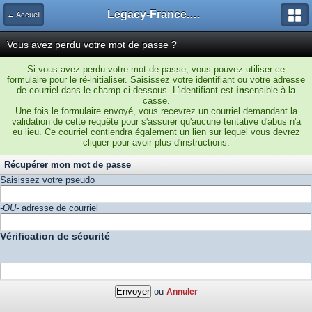
Legacy-France.org - Forum
← Accueil
Vous avez perdu votre mot de passe ?
Si vous avez perdu votre mot de passe, vous pouvez utiliser ce
formulaire pour le ré-initialiser. Saisissez votre identifiant ou votre adresse
de courriel dans le champ ci-dessous. L'identifiant est
in
sensible à la
casse.
Une fois le formulaire envoyé, vous recevrez un courriel demandant la
validation de cette requête pour s'assurer qu'aucune tentative d'abus n'a
eu lieu. Ce courriel contiendra également un lien sur lequel vous devrez
cliquer pour avoir plus d'instructions.
Récupérer mon mot de passe
Saisissez votre pseudo
-OU-
adresse de courriel
Vérification de sécurité
ou
Annuler