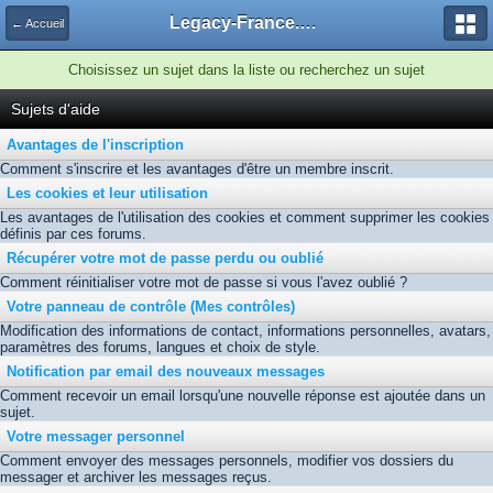
Legacy-France.org - Forum
← Accueil
Choisissez un sujet dans la liste ou recherchez un sujet
Sujets d'aide
Avantages de l'inscription
Comment s'inscrire et les avantages d'être un membre inscrit.
Les cookies et leur utilisation
Les avantages de l'utilisation des cookies et comment supprimer les cookies
définis par ces forums.
Récupérer votre mot de passe perdu ou oublié
Comment réinitialiser votre mot de passe si vous l'avez oublié ?
Votre panneau de contrôle (Mes contrôles)
Modification des informations de contact, informations personnelles, avatars,
paramètres des forums, langues et choix de style.
Notification par email des nouveaux messages
Comment recevoir un email lorsqu'une nouvelle réponse est ajoutée dans un
sujet.
Votre messager personnel
Comment envoyer des messages personnels, modifier vos dossiers du
messager et archiver les messages reçus.