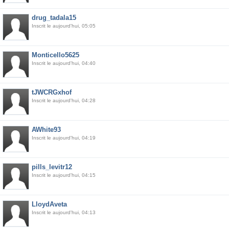
drug_tadala15
Inscrit le aujourd'hui, 05:05
Monticello5625
Inscrit le aujourd'hui, 04:40
tJWCRGxhof
Inscrit le aujourd'hui, 04:28
AWhite93
Inscrit le aujourd'hui, 04:19
pills_levitr12
Inscrit le aujourd'hui, 04:15
LloydAveta
Inscrit le aujourd'hui, 04:13