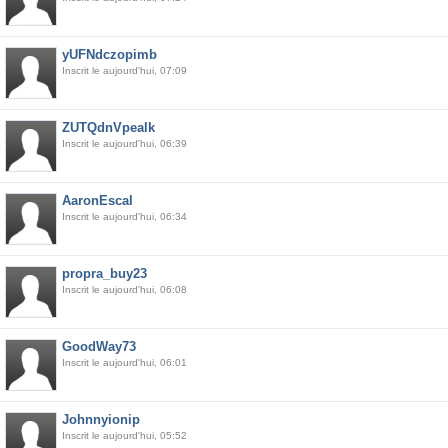
yUFNdczopimb
Inscrit le aujourd'hui, 07:09
ZUTQdnVpealk
Inscrit le aujourd'hui, 06:39
AaronEscal
Inscrit le aujourd'hui, 06:34
propra_buy23
Inscrit le aujourd'hui, 06:08
GoodWay73
Inscrit le aujourd'hui, 06:01
Johnnyionip
Inscrit le aujourd'hui, 05:52