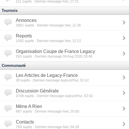
211
sujets · Dernier message hier, 17:21
Tournois
Annonces
3061
sujets · Dernier message hier, 11:36
Reports
1092
sujets · Dernier message hier, 12:22
Organisation Coupe de France Legacy
263
sujets · Dernier message 04 Aug 2026 20:46
Communauté
Les Articles de Legacy-France
28
sujets · Dernier message aujourd'hui, 02:42
Discussion Générale
3746
sujets · Dernier message aujourd'hui, 02:42
Mène A Rien
887
sujets · Dernier message hier, 20:00
Contacts
769
sujets · Dernier message hier, 04:28