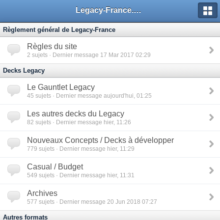
Legacy-France.org - Forum
Règlement général de Legacy-France
Règles du site
2
sujets · Dernier message 17 Mar 2017 02:29
Decks Legacy
Le Gauntlet Legacy
45
sujets · Dernier message aujourd'hui, 01:25
Les autres decks du Legacy
82
sujets · Dernier message hier, 11:26
Nouveaux Concepts / Decks à développer
779
sujets · Dernier message hier, 11:29
Casual / Budget
549
sujets · Dernier message hier, 11:31
Archives
577
sujets · Dernier message 20 Jun 2018 07:27
Autres formats