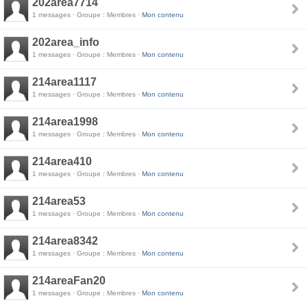
202area7714
1 messages · Groupe : Membres ·
Mon contenu
202area_info
1 messages · Groupe : Membres ·
Mon contenu
214area1117
1 messages · Groupe : Membres ·
Mon contenu
214area1998
1 messages · Groupe : Membres ·
Mon contenu
214area410
1 messages · Groupe : Membres ·
Mon contenu
214area53
1 messages · Groupe : Membres ·
Mon contenu
214area8342
1 messages · Groupe : Membres ·
Mon contenu
214areaFan20
1 messages · Groupe : Membres ·
Mon contenu