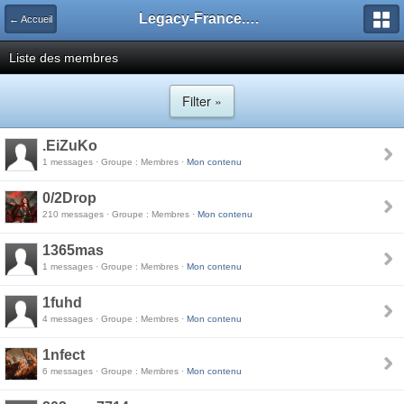
Legacy-France.org - Forum
← Accueil
Liste des membres
Filter »
.EiZuKo
1 messages · Groupe : Membres ·
Mon contenu
0/2Drop
210 messages · Groupe : Membres ·
Mon contenu
1365mas
1 messages · Groupe : Membres ·
Mon contenu
1fuhd
4 messages · Groupe : Membres ·
Mon contenu
1nfect
6 messages · Groupe : Membres ·
Mon contenu