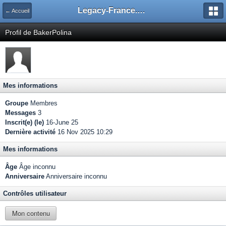
Legacy-France.org - Forum
← Accueil
Profil de BakerPolina
Mes informations
Groupe
Membres
Messages
3
Inscrit(e) (le)
16-June 25
Dernière activité
16 Nov 2025 10:29
Mes informations
Âge
Âge inconnu
Anniversaire
Anniversaire inconnu
Contrôles utilisateur
Mon contenu