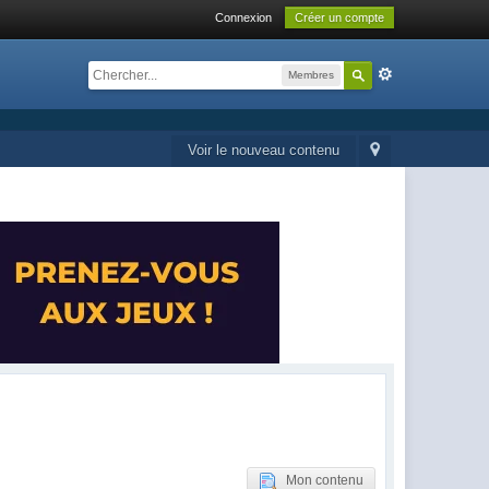
Connexion
Créer un compte
Membres
Voir le nouveau contenu
Mon contenu