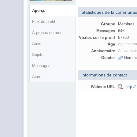
Aperçu
Statistiques de la communau
Flux du profil
Groupe
Membres
Messages
646
À propos de moi
Visites sur le profil
57760
Amis
Âge
Âge incon
Anniversaire
Anniversai
Sujets
Gender
Homm
Messages
Informations de contact
Aime
Website URL
http://