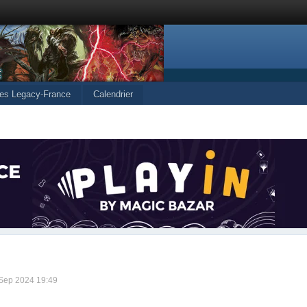
les Legacy-France
Calendrier
6 Sep 2024 19:49