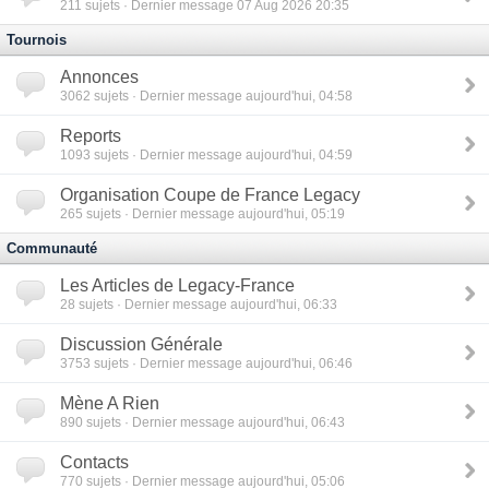
211
sujets · Dernier message 07 Aug 2026 20:35
Tournois
Annonces
3062
sujets · Dernier message aujourd'hui, 04:58
Reports
1093
sujets · Dernier message aujourd'hui, 04:59
Organisation Coupe de France Legacy
265
sujets · Dernier message aujourd'hui, 05:19
Communauté
Les Articles de Legacy-France
28
sujets · Dernier message aujourd'hui, 06:33
Discussion Générale
3753
sujets · Dernier message aujourd'hui, 06:46
Mène A Rien
890
sujets · Dernier message aujourd'hui, 06:43
Contacts
770
sujets · Dernier message aujourd'hui, 05:06