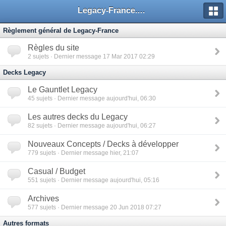
Legacy-France.org - Forum
Règlement général de Legacy-France
Règles du site
2
sujets · Dernier message 17 Mar 2017 02:29
Decks Legacy
Le Gauntlet Legacy
45
sujets · Dernier message aujourd'hui, 06:30
Les autres decks du Legacy
82
sujets · Dernier message aujourd'hui, 06:27
Nouveaux Concepts / Decks à développer
779
sujets · Dernier message hier, 21:07
Casual / Budget
551
sujets · Dernier message aujourd'hui, 05:16
Archives
577
sujets · Dernier message 20 Jun 2018 07:27
Autres formats