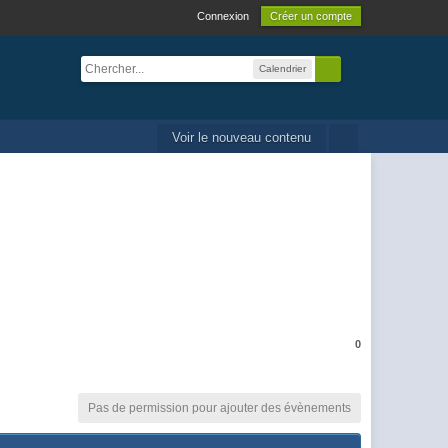
Connexion
Créer un compte
Calendrier
Voir le nouveau contenu
0
Pas de permission pour ajouter des évènements