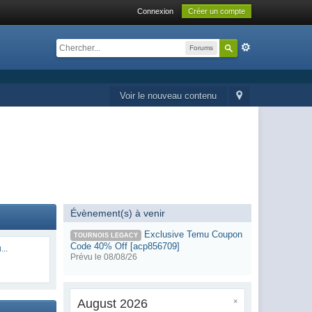
Connexion
Créer un compte
Forums
Voir le nouveau contenu
Évènement(s) à venir
Exclusive Temu Coupon
TOURNOIS LEGACY
Code 40% Off [acp856709]
...
Prévu le 08/08/26
August 2026
×