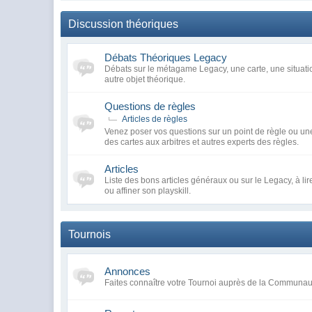
Discussion théoriques
Débats Théoriques Legacy
Débats sur le métagame Legacy, une carte, une situatio
autre objet théorique.
Questions de règles
Articles de règles
Venez poser vos questions sur un point de règle ou une
des cartes aux arbitres et autres experts des règles.
Articles
Liste des bons articles généraux ou sur le Legacy, à li
ou affiner son playskill.
Tournois
Annonces
Faites connaître votre Tournoi auprès de la Communa