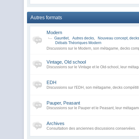
Autres formats
Modern
Gauntlet
,
Autres decks
,
Nouveau concept, decks
Débats Théoriques Modern
Discussions sur le Modern, son métagame, decks compé
Vintage, Old school
Discussions sur le Vintage et le Old-school, leur métag
EDH
Discussions sur l'EDH, son métagame, decks compétiti
Pauper, Peasant
Discussions sur le Pauper et le Peasant, leur métagame
Archives
Consultation des anciennes discussions conservées.