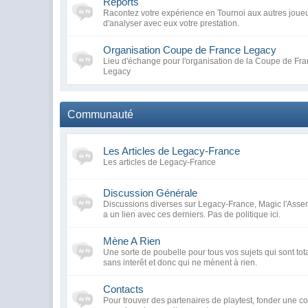
Reports
Racontez votre expérience en Tournoi aux autres joueu
d'analyser avec eux votre prestation.
Organisation Coupe de France Legacy
Lieu d'échange pour l'organisation de la Coupe de Fra
Legacy
Communauté
Les Articles de Legacy-France
Les articles de Legacy-France
Discussion Générale
Discussions diverses sur Legacy-France, Magic l'Assem
a un lien avec ces derniers. Pas de politique ici.
Mène A Rien
Une sorte de poubelle pour tous vos sujets qui sont tot
sans interêt et donc qui ne mènent à rien.
Contacts
Pour trouver des partenaires de playtest, fonder une 