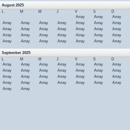
August 2025
L
M
M
J
V
S
D
Array
Array
Array
Array
Array
Array
Array
Array
Array
Array
Array
Array
Array
Array
Array
Array
Array
Array
Array
Array
Array
Array
Array
Array
Array
Array
Array
Array
Array
Array
Array
September 2025
L
M
M
J
V
S
D
Array
Array
Array
Array
Array
Array
Array
Array
Array
Array
Array
Array
Array
Array
Array
Array
Array
Array
Array
Array
Array
Array
Array
Array
Array
Array
Array
Array
Array
Array