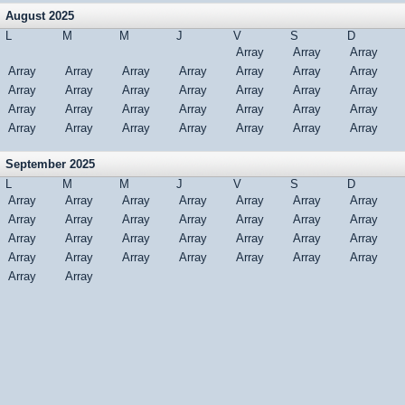
August 2025
L
M
M
J
V
S
D
Array
Array
Array
Array
Array
Array
Array
Array
Array
Array
Array
Array
Array
Array
Array
Array
Array
Array
Array
Array
Array
Array
Array
Array
Array
Array
Array
Array
Array
Array
Array
September 2025
L
M
M
J
V
S
D
Array
Array
Array
Array
Array
Array
Array
Array
Array
Array
Array
Array
Array
Array
Array
Array
Array
Array
Array
Array
Array
Array
Array
Array
Array
Array
Array
Array
Array
Array