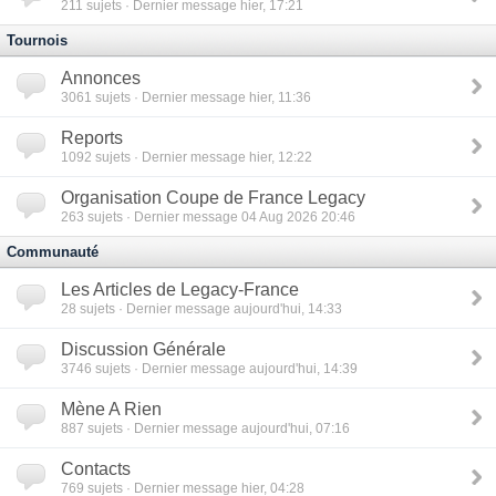
211
sujets · Dernier message hier, 17:21
Tournois
Annonces
3061
sujets · Dernier message hier, 11:36
Reports
1092
sujets · Dernier message hier, 12:22
Organisation Coupe de France Legacy
263
sujets · Dernier message 04 Aug 2026 20:46
Communauté
Les Articles de Legacy-France
28
sujets · Dernier message aujourd'hui, 14:33
Discussion Générale
3746
sujets · Dernier message aujourd'hui, 14:39
Mène A Rien
887
sujets · Dernier message aujourd'hui, 07:16
Contacts
769
sujets · Dernier message hier, 04:28