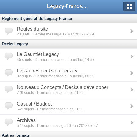
Legacy-France.org - Forum
Règlement général de Legacy-France
Règles du site
2
sujets · Dernier message 17 Mar 2017 02:29
Decks Legacy
Le Gauntlet Legacy
45
sujets · Dernier message aujourd'hui, 14:57
Les autres decks du Legacy
82
sujets · Dernier message aujourd'hui, 08:59
Nouveaux Concepts / Decks à développer
779
sujets · Dernier message hier, 11:29
Casual / Budget
549
sujets · Dernier message hier, 11:31
Archives
577
sujets · Dernier message 20 Jun 2018 07:27
Autres formats