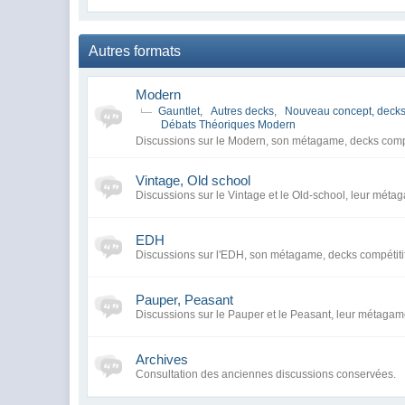
Autres formats
Modern
Gauntlet
,
Autres decks
,
Nouveau concept, decks
Débats Théoriques Modern
Discussions sur le Modern, son métagame, decks compé
Vintage, Old school
Discussions sur le Vintage et le Old-school, leur métag
EDH
Discussions sur l'EDH, son métagame, decks compétiti
Pauper, Peasant
Discussions sur le Pauper et le Peasant, leur métagame
Archives
Consultation des anciennes discussions conservées.