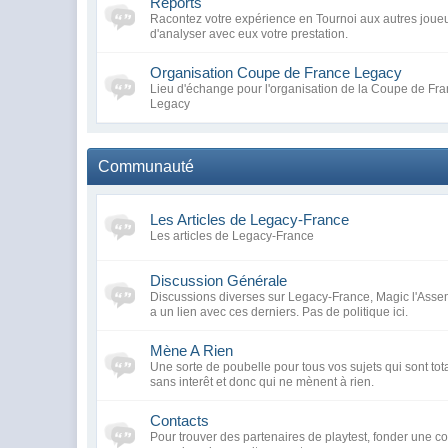
Reports
Racontez votre expérience en Tournoi aux autres joueu
d'analyser avec eux votre prestation.
Organisation Coupe de France Legacy
Lieu d'échange pour l'organisation de la Coupe de Fra
Legacy
Communauté
Les Articles de Legacy-France
Les articles de Legacy-France
Discussion Générale
Discussions diverses sur Legacy-France, Magic l'Assem
a un lien avec ces derniers. Pas de politique ici.
Mène A Rien
Une sorte de poubelle pour tous vos sujets qui sont tot
sans interêt et donc qui ne mènent à rien.
Contacts
Pour trouver des partenaires de playtest, fonder une 