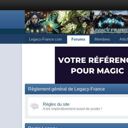
Legacy-France.com
Forums
Membres
Arti
Règlement général de Legacy-France
Règles du site
A lire impérativement avant de poster !