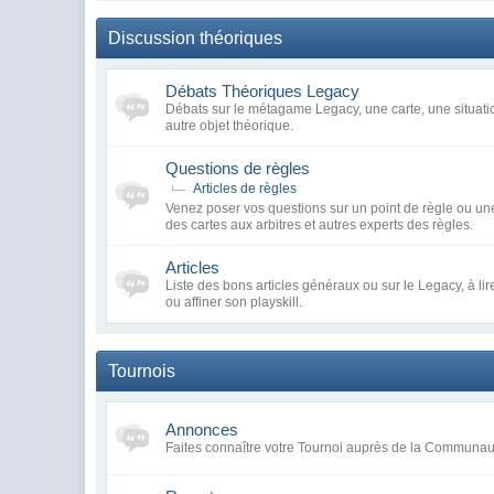
Discussion théoriques
Débats Théoriques Legacy
Débats sur le métagame Legacy, une carte, une situatio
autre objet théorique.
Questions de règles
Articles de règles
Venez poser vos questions sur un point de règle ou une
des cartes aux arbitres et autres experts des règles.
Articles
Liste des bons articles généraux ou sur le Legacy, à li
ou affiner son playskill.
Tournois
Annonces
Faites connaître votre Tournoi auprès de la Communa