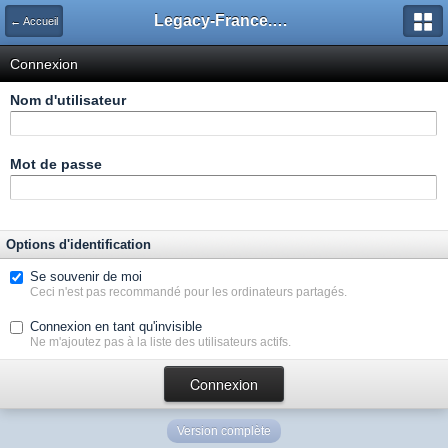
Legacy-France.org - Forum
← Accueil
Connexion
Nom d'utilisateur
Mot de passe
Options d'identification
Se souvenir de moi
Ceci n'est pas recommandé pour les ordinateurs partagés.
Connexion en tant qu'invisible
Ne m'ajoutez pas à la liste des utilisateurs actifs.
Version complète