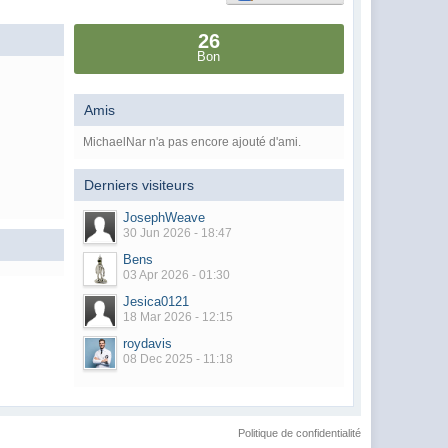
26
Bon
Amis
MichaelNar n'a pas encore ajouté d'ami.
Derniers visiteurs
JosephWeave
30 Jun 2026 - 18:47
Bens
03 Apr 2026 - 01:30
Jesica0121
18 Mar 2026 - 12:15
roydavis
08 Dec 2025 - 11:18
Politique de confidentialité