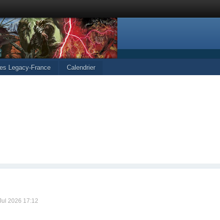
les Legacy-France
Calendrier
 Jul 2026 17:12