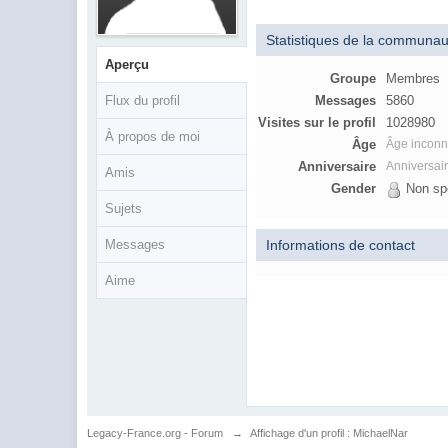
Statistiques de la communau
Aperçu
Groupe
Membres
Flux du profil
Messages
5860
Visites sur le profil
1028980
À propos de moi
Âge
Âge incon
Anniversaire
Anniversai
Amis
Gender
Non spé
Sujets
Informations de contact
Messages
Aime
Legacy-France.org - Forum
→
Affichage d'un profil : MichaelNar