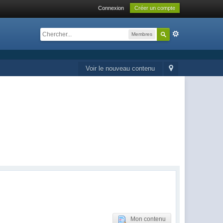
Connexion
Créer un compte
Membres
Voir le nouveau contenu
Mon contenu