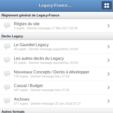
Legacy-France.org - Forum
Règlement général de Legacy-France
Règles du site
2
sujets · Dernier message 17 Mar 2017 02:29
Decks Legacy
Le Gauntlet Legacy
45
sujets · Dernier message aujourd'hui, 03:08
Les autres decks du Legacy
82
sujets · Dernier message aujourd'hui, 03:09
Nouveaux Concepts / Decks à développer
776
sujets · Dernier message hier, 07:28
Casual / Budget
547
sujets · Dernier message hier, 07:30
Archives
577
sujets · Dernier message 20 Jun 2018 07:27
Autres formats