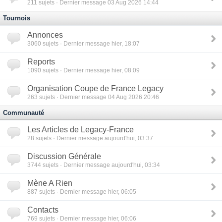
211
sujets · Dernier message 03 Aug 2026 14:44
Tournois
Annonces
3060
sujets · Dernier message hier, 18:07
Reports
1090
sujets · Dernier message hier, 08:09
Organisation Coupe de France Legacy
263
sujets · Dernier message 04 Aug 2026 20:46
Communauté
Les Articles de Legacy-France
28
sujets · Dernier message aujourd'hui, 03:37
Discussion Générale
3744
sujets · Dernier message aujourd'hui, 03:34
Mène A Rien
887
sujets · Dernier message hier, 06:05
Contacts
769
sujets · Dernier message hier, 06:06