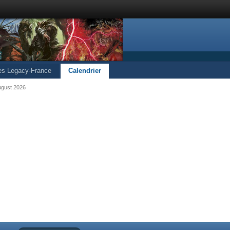
les Legacy-France
Calendrier
ugust 2026