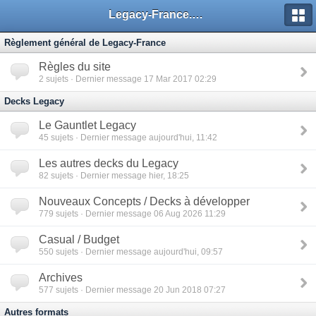
Legacy-France.org - Forum
Règlement général de Legacy-France
Règles du site
2
sujets · Dernier message 17 Mar 2017 02:29
Decks Legacy
Le Gauntlet Legacy
45
sujets · Dernier message aujourd'hui, 11:42
Les autres decks du Legacy
82
sujets · Dernier message hier, 18:25
Nouveaux Concepts / Decks à développer
779
sujets · Dernier message 06 Aug 2026 11:29
Casual / Budget
550
sujets · Dernier message aujourd'hui, 09:57
Archives
577
sujets · Dernier message 20 Jun 2018 07:27
Autres formats