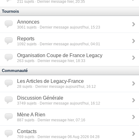
211
sujets · Dernier message hier, 20:35
Tournois
Annonces
3061
sujets · Dernier message aujourd'hui, 15:23
Reports
1092
sujets · Dernier message aujourd'hui, 04:01
Organisation Coupe de France Legacy
263
sujets · Dernier message hier, 18:33
Communauté
Les Articles de Legacy-France
28
sujets · Dernier message aujourd'hui, 16:12
Discussion Générale
3749
sujets · Dernier message aujourd'hui, 16:12
Mène A Rien
887
sujets · Dernier message hier, 07:16
Contacts
769
sujets · Dernier message 06 Aug 2026 04:28