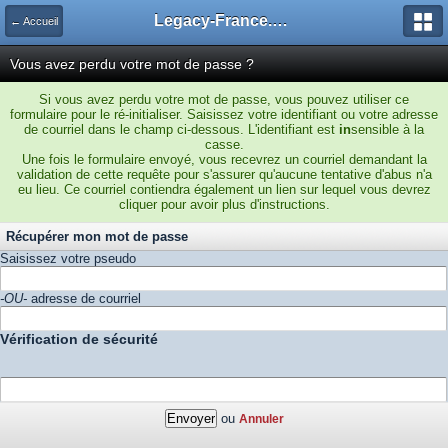
Legacy-France.org - Forum
← Accueil
Vous avez perdu votre mot de passe ?
Si vous avez perdu votre mot de passe, vous pouvez utiliser ce
formulaire pour le ré-initialiser. Saisissez votre identifiant ou votre adresse
de courriel dans le champ ci-dessous. L'identifiant est
in
sensible à la
casse.
Une fois le formulaire envoyé, vous recevrez un courriel demandant la
validation de cette requête pour s'assurer qu'aucune tentative d'abus n'a
eu lieu. Ce courriel contiendra également un lien sur lequel vous devrez
cliquer pour avoir plus d'instructions.
Récupérer mon mot de passe
Saisissez votre pseudo
-OU-
adresse de courriel
Vérification de sécurité
ou
Annuler