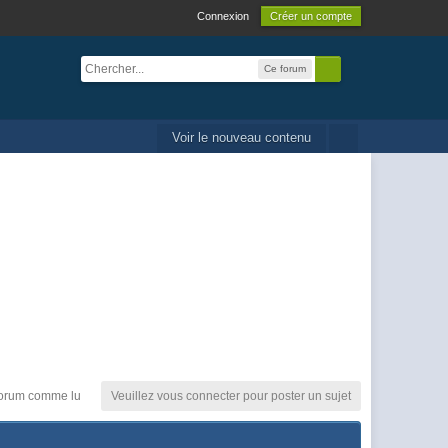
Connexion
Créer un compte
Ce forum
Voir le nouveau contenu
orum comme lu
Veuillez vous connecter pour poster un sujet