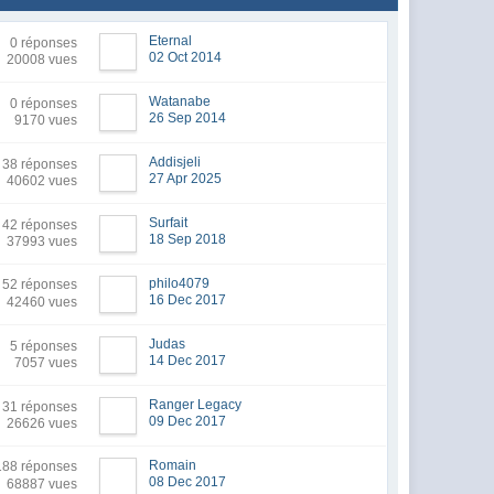
Eternal
0 réponses
02 Oct 2014
20008 vues
Watanabe
0 réponses
26 Sep 2014
9170 vues
Addisjeli
38 réponses
27 Apr 2025
40602 vues
Surfait
42 réponses
18 Sep 2018
37993 vues
philo4079
52 réponses
16 Dec 2017
42460 vues
Judas
5 réponses
14 Dec 2017
7057 vues
Ranger Legacy
31 réponses
09 Dec 2017
26626 vues
Romain
88 réponses
08 Dec 2017
68887 vues