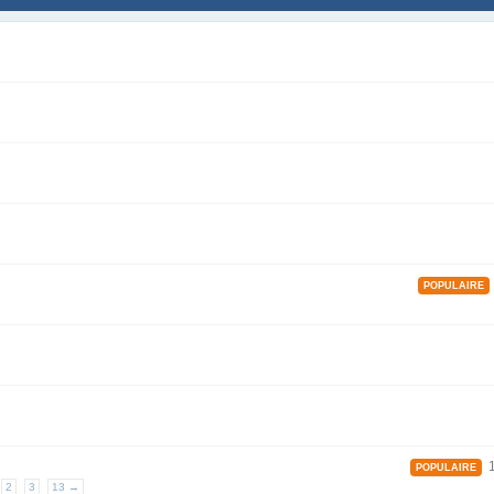
POPULAIRE
1
POPULAIRE
1
2
3
13 →