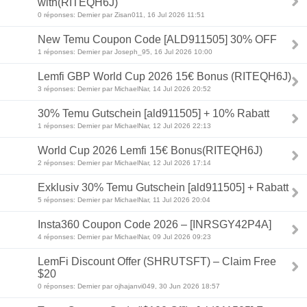
with(RITEQH6J)
0 réponses: Dernier par Zisan011, 16 Jul 2026 11:51
New Temu Coupon Code [ALD911505] 30% OFF
1 réponses: Dernier par Joseph_95, 16 Jul 2026 10:00
Lemfi GBP World Cup 2026 15€ Bonus (RITEQH6J)
3 réponses: Dernier par MichaelNar, 14 Jul 2026 20:52
30% Temu Gutschein [ald911505] + 10% Rabatt
1 réponses: Dernier par MichaelNar, 12 Jul 2026 22:13
World Cup 2026 Lemfi 15€ Bonus(RITEQH6J)
2 réponses: Dernier par MichaelNar, 12 Jul 2026 17:14
Exklusiv 30% Temu Gutschein [ald911505] + Rabatt
5 réponses: Dernier par MichaelNar, 11 Jul 2026 20:04
Insta360 Coupon Code 2026 – [INRSGY42P4A]
4 réponses: Dernier par MichaelNar, 09 Jul 2026 09:23
LemFi Discount Offer (SHRUTSFT) – Claim Free
$20
0 réponses: Dernier par ojhajanvi049, 30 Jun 2026 18:57