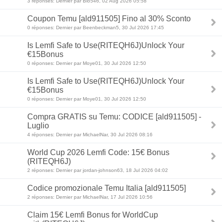
3 réponses: Dernier par Bio546, 02 Aug 2026 05:58
Coupon Temu [ald911505] Fino al 30% Sconto
0 réponses: Dernier par Beenbeckman5, 30 Jul 2026 17:45
Is Lemfi Safe to Use(RITEQH6J)Unlock Your
€15Bonus
0 réponses: Dernier par Moye01, 30 Jul 2026 12:50
Is Lemfi Safe to Use(RITEQH6J)Unlock Your
€15Bonus
0 réponses: Dernier par Moye01, 30 Jul 2026 12:50
Compra GRATIS su Temu: CODICE [ald911505] -
Luglio
4 réponses: Dernier par MichaelNar, 30 Jul 2026 08:16
World Cup 2026 Lemfi Code: 15€ Bonus
(RITEQH6J)
2 réponses: Dernier par jordan-johnson63, 18 Jul 2026 04:02
Codice promozionale Temu Italia [ald911505]
2 réponses: Dernier par MichaelNar, 17 Jul 2026 10:56
Claim 15€ Lemfi Bonus for WorldCup