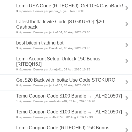
Lemfi USA Code (RITEQH6J): Get 10% CashBack!
3 réponses: Dernier par propra_buy23, hier, 06:08
Latest Ibotta Invite Code [STGKURO]: $20
Cashback
0 réponses: Dernier par jecica104, 05 Aug 2026 05:00
best bitcoin trading bot
3 réponses: Dernier par Davidded, 05 Aug 2026 03:40
Lemfi Account Setup: Unlock 15€ Bonus
[RITEQH6J]
0 réponses: Dernier par Juneja01, 04 Aug 2026 10:15
Get $20 Back with Ibotta: Use Code STGKURO
0 réponses: Dernier par jecica102, 03 Aug 2026 08:38
Temu Coupon Code $100 Bundle → [ ALH210507]
1 réponses: Dernier par medsstore49, 02 Aug 2026 16:28
Temu Coupon Code $100 Bundle → [ ALH210507]
0 réponses: Dernier par sniffer8745, 02 Aug 2026 12:33
Lemfi Coupon Code (RITEQH6J) 15€ Bonus