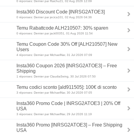
0 réponses: Dernier par Raichu21, 02 Aug 2026 12:09
Insta360 Discount Code [INRSG2ATOE3]
0 réponses: Dernier par jecica101, 02 Aug 2026 04:36
Temu Rabattcode ALH210507: 30% sparen
0 réponses: Dernier par jack00351, 01 Aug 2026 11:54
Temu Coupon Code 30% Off [ALH210507] New
Users
4 réponses: Dernier par MichaelNar, 31 Jul 2026 07:09
Insta360 Coupon 2026 [INRSG2ATOE3] – Free
Shipping
1 réponses: Dernier par ClaudiaSeing, 30 Jul 2026 07:50
Temu codici sconto [ald911505]: 100€ di sconto
3 réponses: Dernier par MichaelNar, 30 Jul 2026 07:05
Insta360 Promo Code | INRSG2ATOE3 | 20% Off
USA
3 réponses: Dernier par MichaelNar, 29 Jul 2026 11:19
Insta360 Promo [INRSG2ATOE3] – Free Shipping
USA