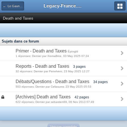
Legacy-France.org - Forum
← Le Gauntlet Legacy
Death and Taxes
Sujets dans ce forum
Primer - Death and Taxes
Épinglé
1 réponses: Dernier par XiomaBine, 03 May 2025 07:24
Reports - Death and Taxes
3 pages
32 réponses: Dernier par Penelveni, 23 May 2025 12:27
Débats/Questions - Death and Taxes
34 pages
503 réponses: Dernier par Celiasuew, 23 May 2025 05:53
[Archives] Death and Taxes
42 pages
622 réponses: Dernier par sebastien69, 08 Nov 2013 07:49
Version complète