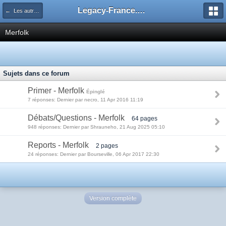
Legacy-France.org - Forum
← Les autres decks du Legacy
Merfolk
Sujets dans ce forum
Primer - Merfolk
Épinglé
7 réponses: Dernier par necro, 11 Apr 2016 11:19
Débats/Questions - Merfolk
64 pages
948 réponses: Dernier par Shrauneho, 21 Aug 2025 05:10
Reports - Merfolk
2 pages
24 réponses: Dernier par Bourseville, 06 Apr 2017 22:30
Version complète