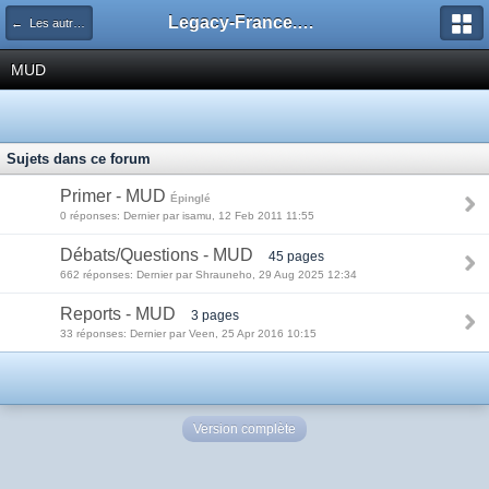
Legacy-France.org - Forum
← Les autres decks du Legacy
MUD
Sujets dans ce forum
Primer - MUD
Épinglé
0 réponses: Dernier par isamu, 12 Feb 2011 11:55
Débats/Questions - MUD
45 pages
662 réponses: Dernier par Shrauneho, 29 Aug 2025 12:34
Reports - MUD
3 pages
33 réponses: Dernier par Veen, 25 Apr 2016 10:15
Version complète