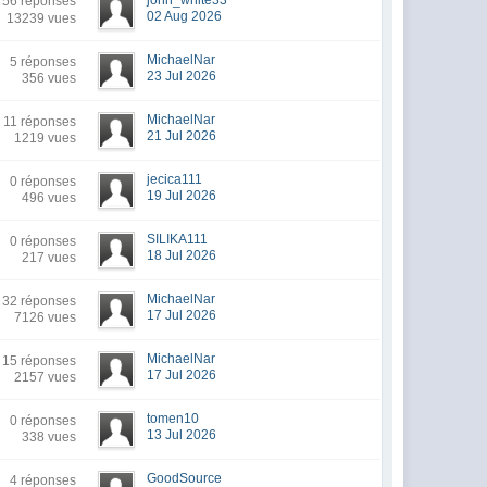
john_white33
56 réponses
02 Aug 2026
13239 vues
MichaelNar
5 réponses
23 Jul 2026
356 vues
MichaelNar
11 réponses
21 Jul 2026
1219 vues
jecica111
0 réponses
19 Jul 2026
496 vues
SILIKA111
0 réponses
18 Jul 2026
217 vues
MichaelNar
32 réponses
17 Jul 2026
7126 vues
MichaelNar
15 réponses
17 Jul 2026
2157 vues
tomen10
0 réponses
13 Jul 2026
338 vues
GoodSource
4 réponses