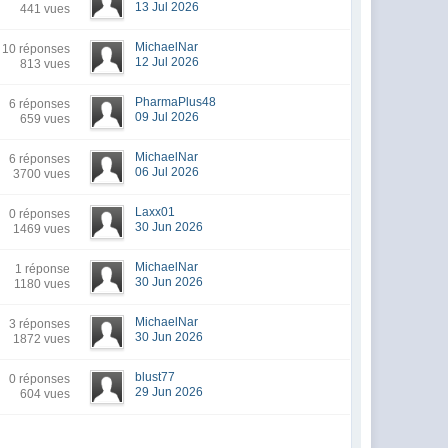
13 Jul 2026
441 vues
MichaelNar
10 réponses
12 Jul 2026
813 vues
PharmaPlus48
6 réponses
09 Jul 2026
659 vues
MichaelNar
6 réponses
06 Jul 2026
3700 vues
Laxx01
0 réponses
30 Jun 2026
1469 vues
MichaelNar
1 réponse
30 Jun 2026
1180 vues
MichaelNar
3 réponses
30 Jun 2026
1872 vues
blust77
0 réponses
29 Jun 2026
604 vues