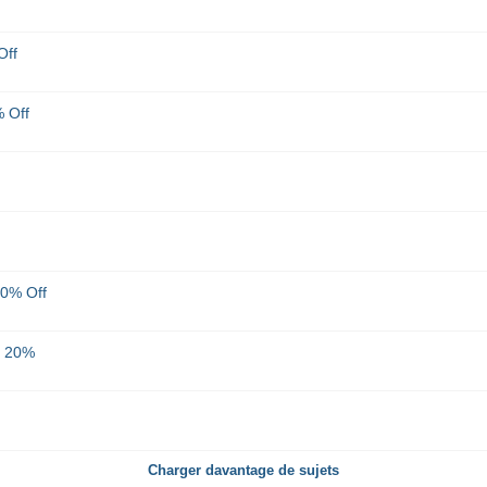
Off
 Off
0% Off
e 20%
Charger davantage de sujets