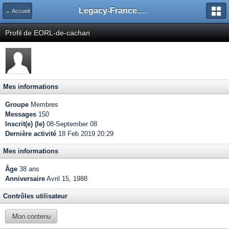
Legacy-France.org - Forum
← Accueil
Profil de EORL-de-cachan
Mes informations
Groupe
Membres
Messages
150
Inscrit(e) (le)
08-September 08
Dernière activité
18 Feb 2019 20:29
Mes informations
Âge
38 ans
Anniversaire
Avril 15, 1988
Contrôles utilisateur
Mon contenu