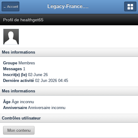
Legacy-France.org - Forum
← Accueil
Profil de healthget65
Mes informations
Groupe
Membres
Messages
1
Inscrit(e) (le)
02-June 26
Dernière activité
02 Jun 2026 04:45
Mes informations
Âge
Âge inconnu
Anniversaire
Anniversaire inconnu
Contrôles utilisateur
Mon contenu