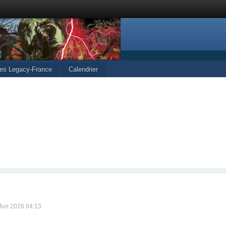
les Legacy-France
Calendrier
 Jun 2026 04:13