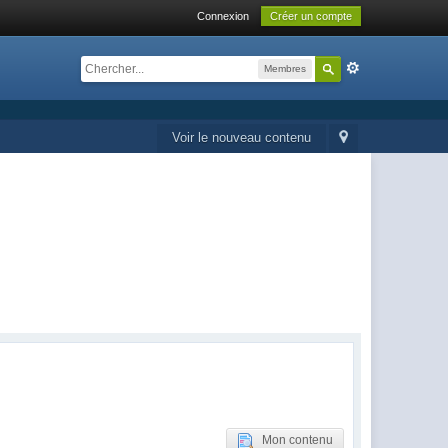
Connexion
Créer un compte
Membres
Voir le nouveau contenu
Mon contenu