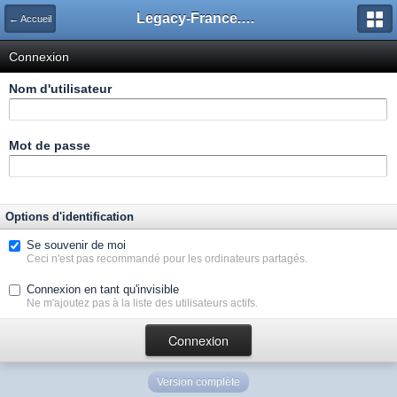
Legacy-France.org - Forum
← Accueil
Connexion
Nom d'utilisateur
Mot de passe
Options d'identification
Se souvenir de moi
Ceci n'est pas recommandé pour les ordinateurs partagés.
Connexion en tant qu'invisible
Ne m'ajoutez pas à la liste des utilisateurs actifs.
Version complète