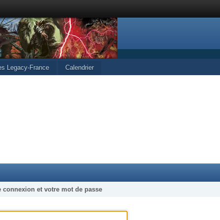
les Legacy-France
Calendrier
e connexion et votre mot de passe