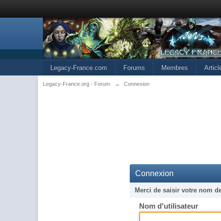
Legacy-France.com
Forums
Membres
Artic
Legacy-France.org - Forum
→
Connexion
Connexion
Merci de saisir votre nom d
Nom d'utilisateur