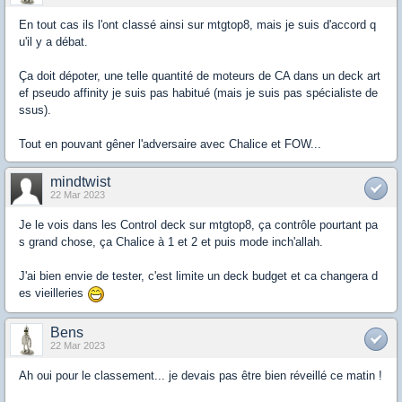
En tout cas ils l'ont classé ainsi sur mtgtop8, mais je suis d'accord q
u'il y a débat.
Ça doit dépoter, une telle quantité de moteurs de CA dans un deck art
ef pseudo affinity je suis pas habitué (mais je suis pas spécialiste de
ssus).
Tout en pouvant gêner l'adversaire avec Chalice et FOW...
mindtwist
22 Mar 2023
Je le vois dans les Control deck sur mtgtop8, ça contrôle pourtant pa
s grand chose, ça Chalice à 1 et 2 et puis mode inch'allah.
J'ai bien envie de tester, c'est limite un deck budget et ca changera d
es vieilleries
Bens
22 Mar 2023
Ah oui pour le classement... je devais pas être bien réveillé ce matin !