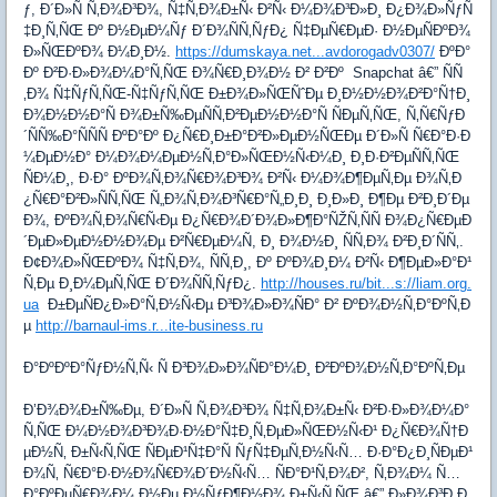
ƒ, Ð´Ð»Ñ Ñ‚Ð¾Ð³Ð¾, Ñ‡Ñ‚Ð¾Ð±Ñ‹ Ð²Ñ‹ Ð¼Ð¾Ð³Ð»Ð¸ Ð¿Ð¾Ð»ÑƒÑ
‡Ð¸Ñ‚ÑŒ Ðº Ð½ÐµÐ¼Ñƒ Ð´Ð¾ÑÑ‚ÑƒÐ¿ Ñ‡ÐµÑ€ÐµÐ· Ð½ÐµÑÐºÐ¾
Ð»ÑŒÐºÐ¾ Ð¼Ð¸Ð½.
https://dumskaya.net...avdorogadv0307/
ÐºÐ°
Ðº Ð²Ð·Ð»Ð¾Ð¼Ð°Ñ‚ÑŒ Ð¾Ñ€Ð¸Ð¾Ð½ Ð² Ð²Ðº Snapchat â€” ÑÑ
‚Ð¾ Ñ‡ÑƒÑ‚ÑŒ-Ñ‡ÑƒÑ‚ÑŒ Ð±Ð¾Ð»ÑŒÑˆÐµ Ð¸Ð½Ð½Ð¾Ð²Ð°Ñ†Ð¸
Ð¾Ð½Ð½Ð°Ñ Ð¾Ð±Ñ‰ÐµÑÑ‚Ð²ÐµÐ½Ð½Ð°Ñ ÑÐµÑ‚ÑŒ, Ñ‚Ñ€ÑƒÐ
´ÑÑ‰Ð°ÑÑÑ ÐºÐ°Ðº Ð¿Ñ€Ð¸Ð±Ð°Ð²Ð»ÐµÐ½ÑŒÐµ Ð´Ð»Ñ Ñ€Ð°Ð·Ð
¼ÐµÐ½Ð° Ð¼Ð¾Ð¼ÐµÐ½Ñ‚Ð°Ð»ÑŒÐ½Ñ‹Ð¼Ð¸ Ð¸Ð·Ð²ÐµÑÑ‚ÑŒ
ÑÐ¼Ð¸, Ð·Ð° ÐºÐ¾Ñ‚Ð¾Ñ€Ð¾Ð³Ð¾ Ð²Ñ‹ Ð¼Ð¾Ð¶ÐµÑ‚Ðµ Ð¾Ñ‚Ð
¿Ñ€Ð°Ð²Ð»ÑÑ‚ÑŒ Ñ„Ð¾Ñ‚Ð¾Ð³Ñ€Ð°Ñ„Ð¸Ð¸ Ð¸Ð»Ð¸ Ð¶Ðµ Ð²Ð¸Ð´Ðµ
Ð¾, ÐºÐ¾Ñ‚Ð¾Ñ€Ñ‹Ðµ Ð¿Ñ€Ð¾Ð´Ð¾Ð»Ð¶Ð°ÑŽÑ‚ÑÑ Ð¾Ð¿Ñ€ÐµÐ
´ÐµÐ»ÐµÐ½Ð½Ð¾Ðµ Ð²Ñ€ÐµÐ¼Ñ, Ð¸ Ð¾Ð½Ð¸ ÑÑ‚Ð¾ Ð²Ð¸Ð´ÑÑ‚.
Ð¢Ð¾Ð»ÑŒÐºÐ¾ Ñ‡Ñ‚Ð¾, ÑÑ‚Ð¸, Ðº ÐºÐ¾Ð¸Ð¼ Ð²Ñ‹ Ð¶ÐµÐ»Ð°Ð¹
Ñ‚Ðµ Ð¸Ð¼ÐµÑ‚ÑŒ Ð´Ð¾ÑÑ‚ÑƒÐ¿.
http://houses.ru/bit...s://liam.org.
ua
Ð±ÐµÑÐ¿Ð»Ð°Ñ‚Ð½Ñ‹Ðµ Ð³Ð¾Ð»Ð¾ÑÐ° Ð² ÐºÐ¾Ð½Ñ‚Ð°ÐºÑ‚Ð
µ
http://barnaul-ims.r...ite-business.ru
Ð°ÐºÐºÐ°ÑƒÐ½Ñ‚Ñ‹ Ñ Ð³Ð¾Ð»Ð¾ÑÐ°Ð¼Ð¸ Ð²ÐºÐ¾Ð½Ñ‚Ð°ÐºÑ‚Ðµ
Ð’Ð¾Ð¾Ð±Ñ‰Ðµ, Ð´Ð»Ñ Ñ‚Ð¾Ð³Ð¾ Ñ‡Ñ‚Ð¾Ð±Ñ‹ Ð²Ð·Ð»Ð¾Ð¼Ð°
Ñ‚ÑŒ Ð¼Ð½Ð¾Ð³Ð¾Ð·Ð½Ð°Ñ‡Ð¸Ñ‚ÐµÐ»ÑŒÐ½Ñ‹Ð¹ Ð¿Ñ€Ð¾Ñ†Ð
µÐ½Ñ‚ Ð±Ñ‹Ñ‚ÑŒ ÑÐµÐ¹Ñ‡Ð°Ñ ÑƒÑ‡ÐµÑ‚Ð½Ñ‹Ñ… Ð·Ð°Ð¿Ð¸ÑÐµÐ¹
Ð¾Ñ‚ Ñ€Ð°Ð·Ð½Ð¾Ñ€Ð¾Ð´Ð½Ñ‹Ñ… ÑÐ°Ð¹Ñ‚Ð¾Ð², Ñ‚Ð¾Ð¼ Ñ…
Ð°ÐºÐµÑ€Ð¾Ð¼ Ð½Ðµ Ð½ÑƒÐ¶Ð½Ð¾ Ð±Ñ‹Ñ‚ÑŒ â€” Ð»Ð¾Ð³Ð¸Ð