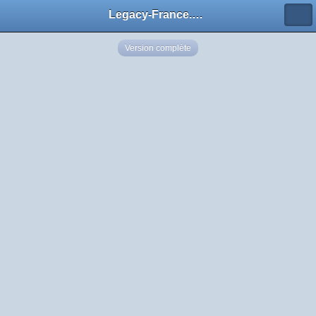
Legacy-France.org - Forum
Version complète