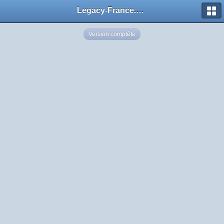
Legacy-France.org - Forum
Version complète