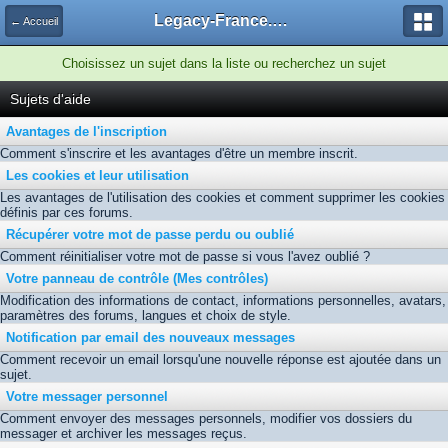
Legacy-France.org - Forum
← Accueil
Choisissez un sujet dans la liste ou recherchez un sujet
Sujets d'aide
Avantages de l'inscription
Comment s'inscrire et les avantages d'être un membre inscrit.
Les cookies et leur utilisation
Les avantages de l'utilisation des cookies et comment supprimer les cookies
définis par ces forums.
Récupérer votre mot de passe perdu ou oublié
Comment réinitialiser votre mot de passe si vous l'avez oublié ?
Votre panneau de contrôle (Mes contrôles)
Modification des informations de contact, informations personnelles, avatars,
paramètres des forums, langues et choix de style.
Notification par email des nouveaux messages
Comment recevoir un email lorsqu'une nouvelle réponse est ajoutée dans un
sujet.
Votre messager personnel
Comment envoyer des messages personnels, modifier vos dossiers du
messager et archiver les messages reçus.